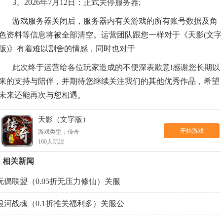
3、2026年7月12日：正式关停服务器;
游戏服务器关闭后，服务器内有关游戏的所有账号数据及角
色资料等信息将被全部清空。运营团队跟您一样对于《天影(文
版)》有着难以割舍的情感，同时也对于
此次终于运营给各位玩家造成的不便深表歉意!感谢您长期以
来的支持与陪伴，并期待您继续关注我们的其他优秀作品，希望
未来还能再次与您相遇。
天影（文字版）
开始游戏
游戏类型：传奇
160人玩过
相关新闻
玩偶联盟（0.05折无压力修仙）关服
银河战魂（0.1折推关福利多）关服公