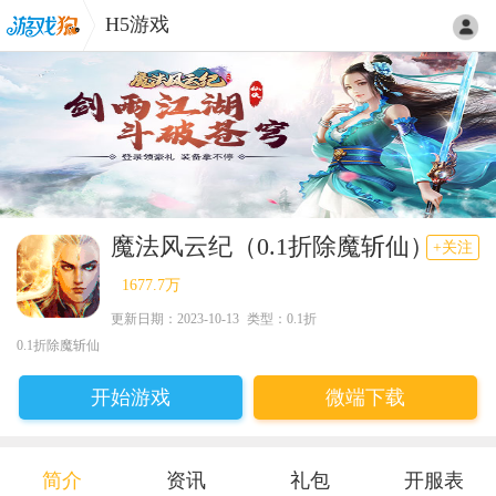
H5游戏
魔法风云纪（0.1折除魔斩仙）
+关注
1677.7万
更新日期：2023-10-13
类型：0.1折
0.1折除魔斩仙
开始游戏
微端下载
简介
资讯
礼包
开服表