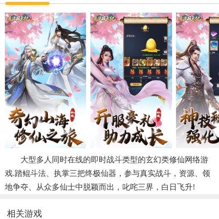
大型多人同时在线的即时战斗类型的玄幻类修仙网络游
戏.踏鲲斗法、执掌三把终极仙器，参与真实战斗，资源、领
地争夺、从众多仙士中脱颖而出，叱咤三界，白日飞升!
相关游戏