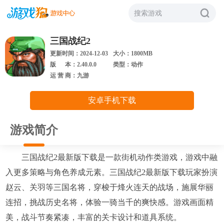
搜索游戏
三国战纪2
更新时间：2024-12-03
大小：1800MB
版 本：2.40.0.0
类型：动作
运 营 商：九游
安卓手机下载
游戏简介
三国战纪2最新版下载是一款街机动作类游戏，游戏中融
入更多策略与角色养成元素。三国战纪2最新版下载玩家扮演
赵云、关羽等三国名将，穿梭于烽火连天的战场，施展华丽
连招，挑战历史名将，体验一骑当千的爽快感。游戏画面精
美，战斗节奏紧凑，丰富的关卡设计和道具系统。